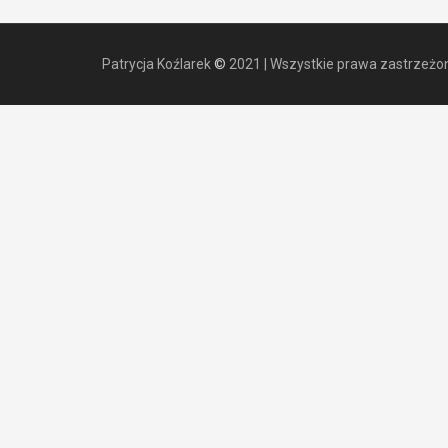
Patrycja Koźlarek
©
2021
|
Wszystkie prawa zastrzeżo