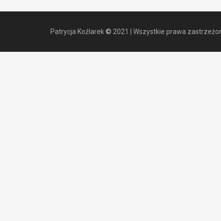
Patrycja Koźlarek
©
2021
|
Wszystkie prawa zastrzeżo