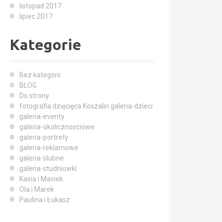
listopad 2017
lipiec 2017
Kategorie
Bez kategorii
BLOG
Do strony
fotografia dzięcięca Koszalin galeria-dzieci
galeria-eventy
galeria-okolicznosciowe
galeria-portrety
galeria-reklamowe
galeria-slubne
galeria-studniowki
Kasia i Maciek
Ola i Marek
Paulina i Łukasz