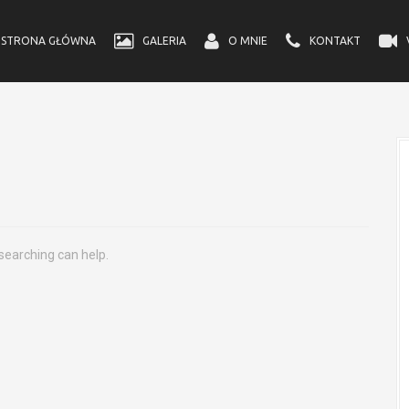
STRONA GŁÓWNA
GALERIA
O MNIE
KONTAKT
 searching can help.