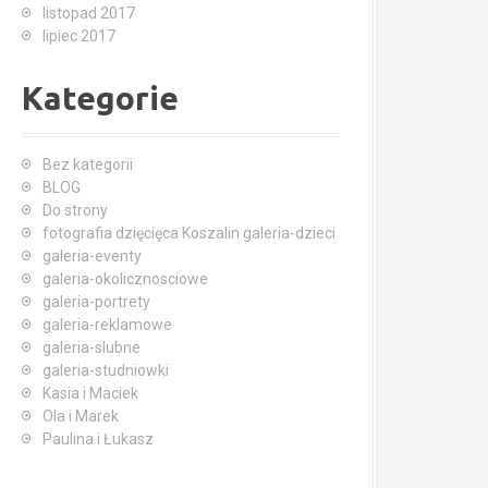
listopad 2017
lipiec 2017
Kategorie
Bez kategorii
BLOG
Do strony
fotografia dzięcięca Koszalin galeria-dzieci
galeria-eventy
galeria-okolicznosciowe
galeria-portrety
galeria-reklamowe
galeria-slubne
galeria-studniowki
Kasia i Maciek
Ola i Marek
Paulina i Łukasz