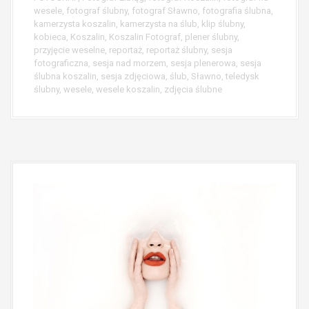
wesele
,
fotograf ślubny
,
fotograf Sławno
,
fotografia ślubna
,
kamerzysta koszalin
,
kamerzysta na ślub
,
klip ślubny
,
kobieca
,
Koszalin
,
Koszalin Fotograf
,
plener ślubny
,
przyjęcie weselne
,
reportaż
,
reportaż ślubny
,
sesja
fotograficzna
,
sesja nad morzem
,
sesja plenerowa
,
sesja
ślubna koszalin
,
sesja zdjęciowa
,
ślub
,
Sławno
,
teledysk
ślubny
,
wesele
,
wesele koszalin
,
zdjęcia ślubne