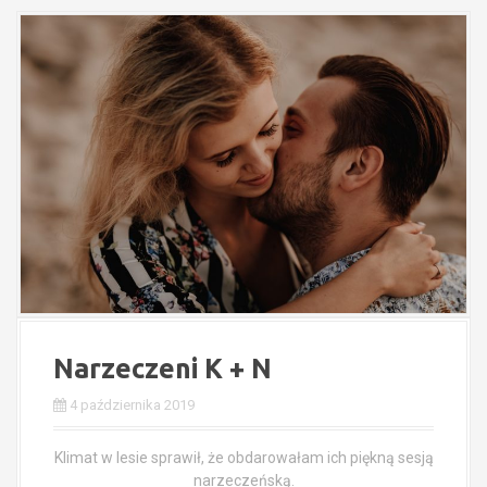
Narzeczeni K + N
4 października 2019
Klimat w lesie sprawił, że obdarowałam ich piękną sesją
narzeczeńską.