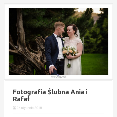
Fotografia Ślubna Ania i
Rafał
24 stycznia 2018