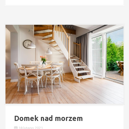
Domek nad morzem
18 lutego 2021