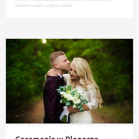
wesele koszalin
,
zdjęcia ślubne