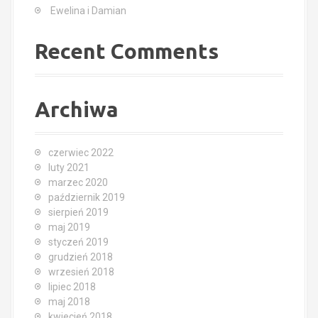
Ewelina i Damian
Recent Comments
Archiwa
czerwiec 2022
luty 2021
marzec 2020
październik 2019
sierpień 2019
maj 2019
styczeń 2019
grudzień 2018
wrzesień 2018
lipiec 2018
maj 2018
kwiecień 2018