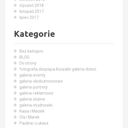
styczeń 2018
listopad 2017
lipiec 2017
Kategorie
Bez kategorii
BLOG
Do strony
fotografia dzięcięca Koszalin galeria-dzieci
galeria-eventy
galeria-okolicznosciowe
galeria-portrety
galeria-reklamowe
galeria-slubne
galeria-studniowki
Kasia i Maciek
Ola i Marek
Paulina i Łukasz